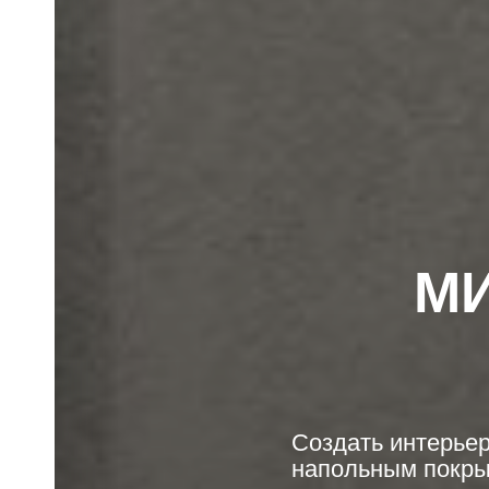
МИ
Создать интерьер
напольным покрыт