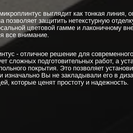
микроплинтус выглядит как тонкая линия,
а позволяет защитить нетекстурную отделку
рсальной цветовой гамме и лаконичному вн
бя все внимание.
нтус - отличное решение для современног
ет сложных подготовительных работ, а уст
польного покрытия. Это позволяет установ
ли изначально Вы не закладывали его в диз
й, которые ценят простоту и надежность.