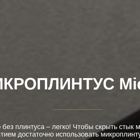
КРОПЛИНТУС Mic
 без плинтуса – легко! Чтобы скрыть стык 
ием достаточно использовать микроплинтус