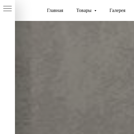
Главная
Товары
Галерея