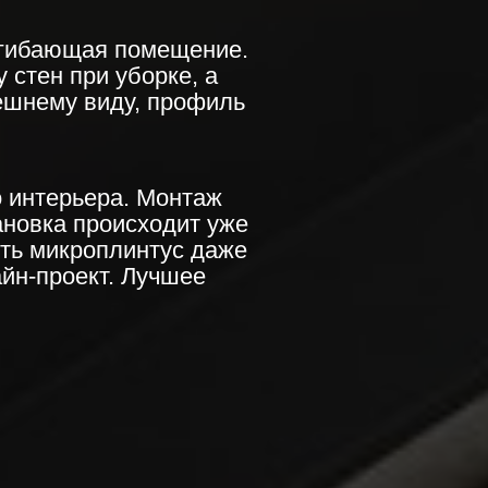
 огибающая помещение.
 стен при уборке, а
ешнему виду, профиль
о интерьера. Монтаж
ановка происходит уже
ить микроплинтус даже
айн-проект. Лучшее