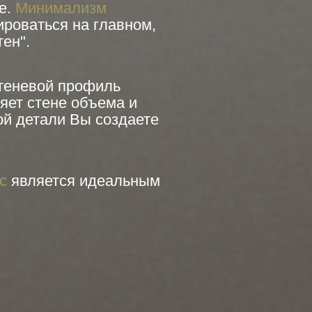
е.
Минимализм
ироваться на главном,
ен".
 теневой профиль
яет стене объема и
й детали Вы создаете
с
является
идеальным