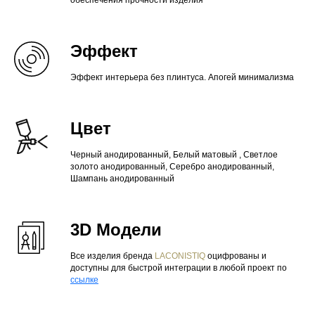
обеспечения прочности изделия
Эффект
Эффект интерьера без плинтуса. Апогей минимализма
Цвет
Черный анодированный, Белый матовый , Светлое
золото анодированный, Серебро анодированный,
Шампань анодированный
3D Модели
Все изделия бренда
LACONISTIQ
оцифрованы и
доступны для быстрой интеграции в любой проект по
ссылк
е