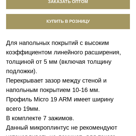
ЗАКАЗАТЬ ОПТОМ
КУПИТЬ В РОЗНИЦУ
Для напольных покрытий с высоким
коэффициентом линейного расширения,
толщиной от
5 мм
(включая толщину
подложки).
Перекрывает зазор между стеной и
напольным покрытием
10-16 мм
.
Профиль Micro 19 ARM имеет ширину
всего
19мм
.
В комплекте
7
зажимов
.
Данный микроплинтус
не рекомендуют