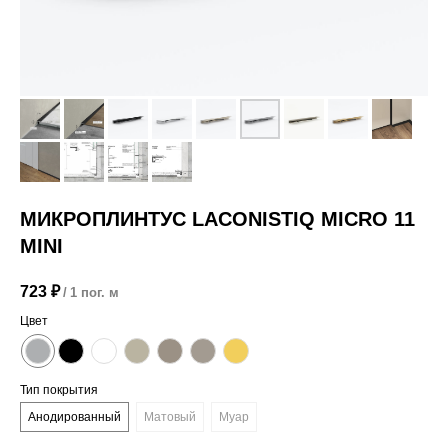
МИКРОПЛИНТУС LACONISTIQ MICRO 11
MINI
723
₽
/
1 пог. м
Цвет
Тип покрытия
Анодированный
Матовый
Муар