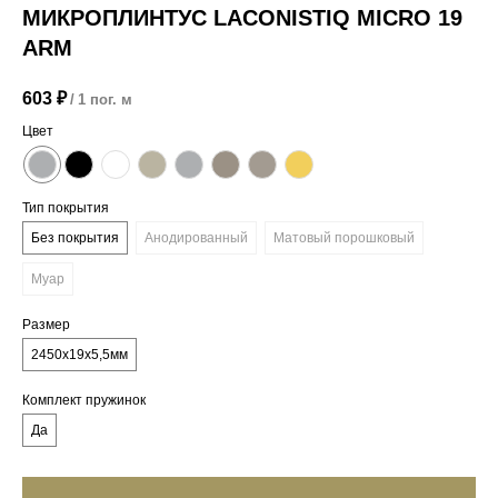
МИКРОПЛИНТУС LACONISTIQ MICRO 19
ARM
603
₽
/
1 пог. м
Цвет
Тип покрытия
Без покрытия
Анодированный
Матовый порошковый
Муар
Размер
2450х19х5,5мм
Комплект пружинок
Да